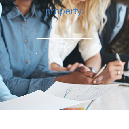
property.
Join Us