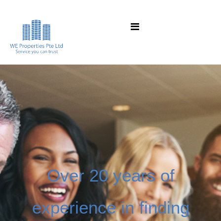
Over 20 years of
experience in finding